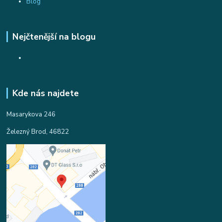
Blog
Nejčtenější na blogu
Kde nás najdete
Masarykova 246
Železný Brod, 46822