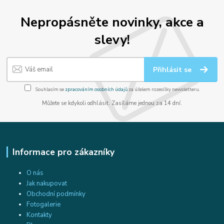
Nepropásněte novinky, akce a
slevy!
Přihlásit se
Souhlasím se
zpracováním osobních údajů
za účelem rozesílky newsletteru.
Můžete se kdykoli odhlásit. Zasíláme jednou za 14 dní.
Informace pro zákazníky
O nás
Jak nakupovat
Obchodní podmínky
Fotogalerie
Kontakty