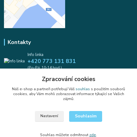
Kontakty
Info linka
+420 773 131 831
(Po-Pá, 10-14 hod.)
Zpracování cookies
info@koralkomat.cz
Náš e-shop a partneři potřebují Váš
souhlas
s použitím souborů
cookies, aby Vám mohli zobrazovat informace týkající se Vašich
zájmů.
Souhlasím
Nastavení
Upravit sběr cookies.
Souhlas můžete odmítnout
zde
.