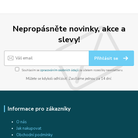
Nepropásněte novinky, akce a
slevy!
Přihlásit se
Souhlasím se
zpracováním osobních údajů
za účelem rozesílky newsletteru.
Můžete se kdykoli odhlásit. Zasíláme jednou za 14 dní.
Informace pro zákazníky
O nás
Jak nakupovat
Obchodní podmínky