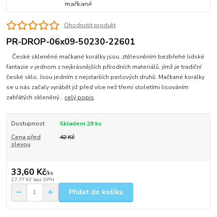
Ohodnotit produkt
PR-DROP-06x09-50230-22601
České skleněné mačkané korálky jsou, ztělesněním bezbřehé lidské
fantazie v jednom z nejkrásnějších přírodních materiálů, jímž je tradiční
české sklo. Jsou jedním z nejstarších perlových druhů. Mačkané korálky
se u nás začaly vyrábět již před více než třemi stoletími lisováním
zahřátých skleněný...
celý popis
Dostupnost
Skladem 29 ks
Cena před
42 Kč
slevou
33,60 Kč
/
ks
27,77 Kč
bez DPH
Přidat do košíku