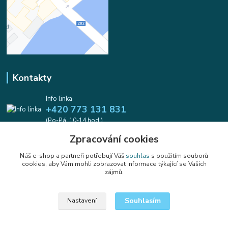
Kontakty
Info linka
+420 773 131 831
(Po-Pá, 10-14 hod.)
Zpracování cookies
info@koralkomat.cz
Náš e-shop a partneři potřebují Váš
souhlas
s použitím souborů
cookies, aby Vám mohli zobrazovat informace týkající se Vašich
zájmů.
Souhlasím
Nastavení
Upravit sběr cookies.