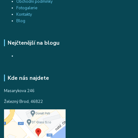
Obchodní podmínky
Fotogalerie
Kontakty
Blog
Nejčtenější na blogu
Kde nás najdete
Masarykova 246
Železný Brod, 46822