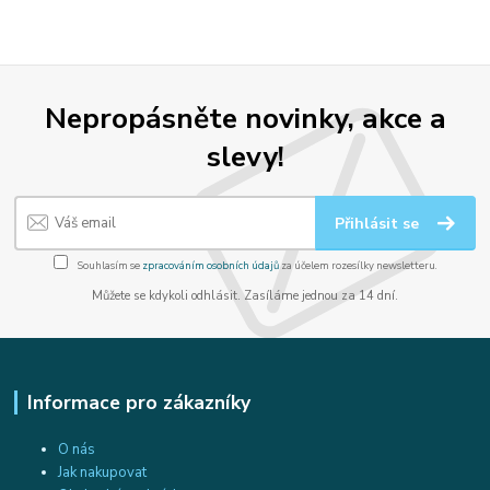
Nepropásněte novinky, akce a
slevy!
Přihlásit se
Souhlasím se
zpracováním osobních údajů
za účelem rozesílky newsletteru.
Můžete se kdykoli odhlásit. Zasíláme jednou za 14 dní.
Informace pro zákazníky
O nás
Jak nakupovat