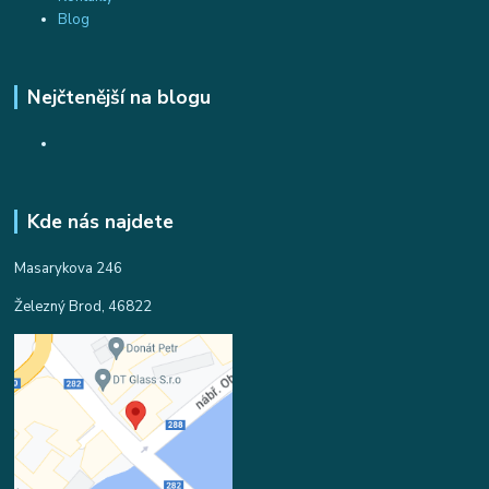
Blog
Nejčtenější na blogu
Kde nás najdete
Masarykova 246
Železný Brod, 46822