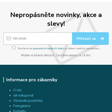
Nepropásněte novinky, akce a
slevy!
Přihlásit se
Souhlasím se
zpracováním osobních údajů
za účelem rozesílky newsletteru.
Můžete se kdykoli odhlásit. Zasíláme jednou za 14 dní.
Informace pro zákazníky
O nás
Jak nakupovat
Obchodní podmínky
Fotogalerie
Kontakty