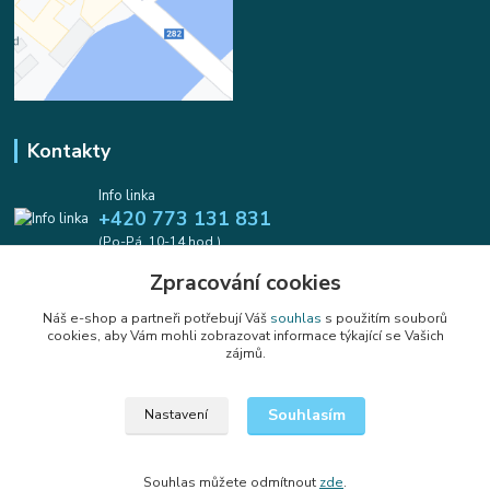
Kontakty
Info linka
+420 773 131 831
(Po-Pá, 10-14 hod.)
Zpracování cookies
info@koralkomat.cz
Náš e-shop a partneři potřebují Váš
souhlas
s použitím souborů
cookies, aby Vám mohli zobrazovat informace týkající se Vašich
zájmů.
Souhlasím
Nastavení
Upravit sběr cookies.
Souhlas můžete odmítnout
zde
.