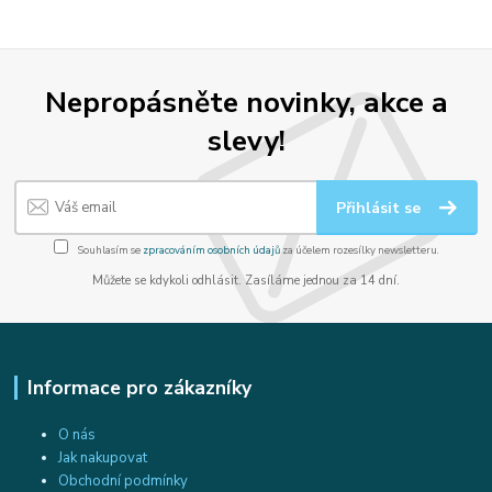
Nepropásněte novinky, akce a
slevy!
Přihlásit se
Souhlasím se
zpracováním osobních údajů
za účelem rozesílky newsletteru.
Můžete se kdykoli odhlásit. Zasíláme jednou za 14 dní.
Informace pro zákazníky
O nás
Jak nakupovat
Obchodní podmínky