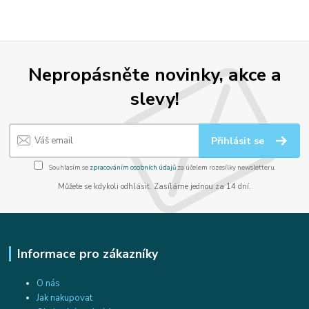
Nepropásněte novinky, akce a
slevy!
Přihlásit se
Souhlasím se
zpracováním osobních údajů
za účelem rozesílky newsletteru.
Můžete se kdykoli odhlásit. Zasíláme jednou za 14 dní.
Informace pro zákazníky
O nás
Jak nakupovat