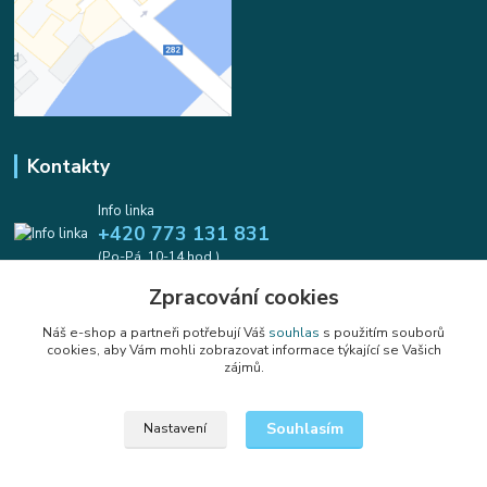
Kontakty
Info linka
+420 773 131 831
(Po-Pá, 10-14 hod.)
Zpracování cookies
info@koralkomat.cz
Náš e-shop a partneři potřebují Váš
souhlas
s použitím souborů
cookies, aby Vám mohli zobrazovat informace týkající se Vašich
zájmů.
Souhlasím
Nastavení
Upravit sběr cookies.