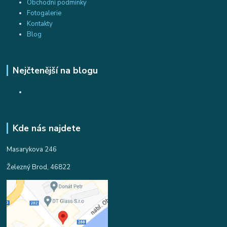
Obchodní podmínky
Fotogalerie
Kontakty
Blog
Nejčtenější na blogu
Kde nás najdete
Masarykova 246
Železný Brod, 46822