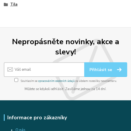
Tila
Nepropásněte novinky, akce a
slevy!
Přihlásit se
Souhlasím se
zpracováním osobních údajů
za účelem rozesílky newsletteru.
Můžete se kdykoli odhlásit. Zasíláme jednou za 14 dní.
Informace pro zákazníky
O nás