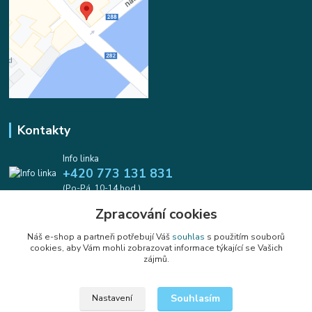
Kontakty
Info linka
+420 773 131 831
(Po-Pá, 10-14 hod.)
Zpracování cookies
info@koralkomat.cz
Náš e-shop a partneři potřebují Váš
souhlas
s použitím souborů
cookies, aby Vám mohli zobrazovat informace týkající se Vašich
zájmů.
Souhlasím
Nastavení
Upravit sběr cookies.