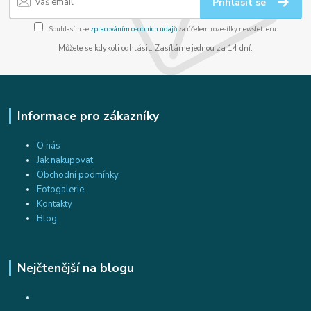
Přihlásit se
Souhlasím se
zpracováním osobních údajů
za účelem rozesílky newsletteru.
Můžete se kdykoli odhlásit. Zasíláme jednou za 14 dní.
Informace pro zákazníky
O nás
Jak nakupovat
Obchodní podmínky
Fotogalerie
Kontakty
Blog
Nejčtenější na blogu