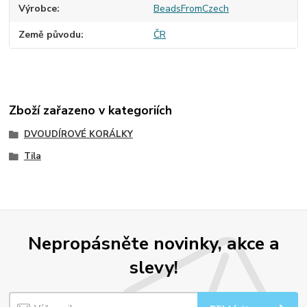
Výrobce
BeadsFromCzech
Země původu
ČR
Zboží zařazeno v kategoriích
DVOUDÍROVÉ KORÁLKY
Tila
Nepropásněte novinky, akce a
slevy!