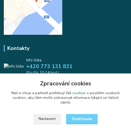
Kontakty
Info linka
+420 773 131 831
(Po-Pá, 10-14 hod.)
Zpracování cookies
info@koralkomat.cz
Náš e-shop a partneři potřebují Váš
souhlas
s použitím souborů
cookies, aby Vám mohli zobrazovat informace týkající se Vašich
zájmů.
Souhlasím
Nastavení
Upravit sběr cookies.