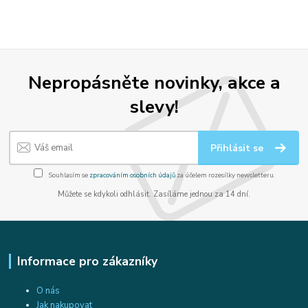
Nepropásněte novinky, akce a
slevy!
Přihlásit se
Souhlasím se
zpracováním osobních údajů
za účelem rozesílky newsletteru.
Můžete se kdykoli odhlásit. Zasíláme jednou za 14 dní.
Informace pro zákazníky
O nás
Jak nakupovat