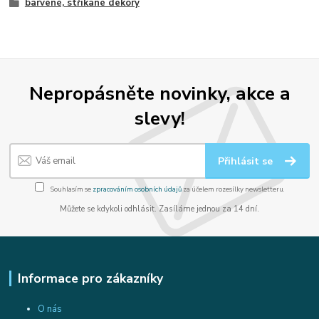
barvené, stříkané dekory
Nepropásněte novinky, akce a
slevy!
Přihlásit se
Souhlasím se
zpracováním osobních údajů
za účelem rozesílky newsletteru.
Můžete se kdykoli odhlásit. Zasíláme jednou za 14 dní.
Informace pro zákazníky
O nás