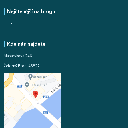
Nejčtenější na blogu
Kde nás najdete
Masarykova 246
Železný Brod, 46822