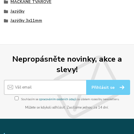
MAČKANÉ TVAROVÉ
Jazýčky
Jazýčky 3x11mm
Nepropásněte novinky, akce a
slevy!
Přihlásit se
Souhlasím se
zpracováním osobních údajů
za účelem rozesílky newsletteru.
Můžete se kdykoli odhlásit. Zasíláme jednou za 14 dní.