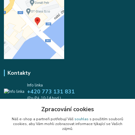
Kontakty
Info linka
+420 773 131 831
(Po-Pá, 10-14 hod.)
Zpracování cookies
info@koralkomat.cz
Náš e-shop a partneři potřebují Váš
souhlas
s použitím souborů
cookies, aby Vám mohli zobrazovat informace týkající se Vašich
zájmů.