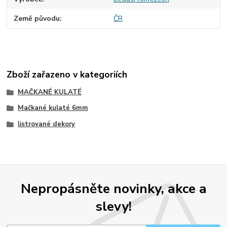
Země původu
ČR
Zboží zařazeno v kategoriích
MAČKANÉ KULATÉ
Mačkané kulaté 6mm
listrované dekory
Nepropásněte novinky, akce a
slevy!