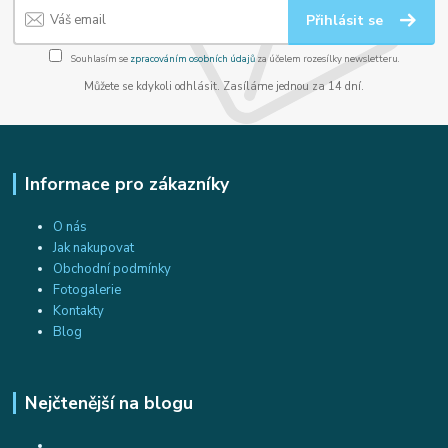
Přihlásit se
Souhlasím se
zpracováním osobních údajů
za účelem rozesílky newsletteru.
Můžete se kdykoli odhlásit. Zasíláme jednou za 14 dní.
Informace pro zákazníky
O nás
Jak nakupovat
Obchodní podmínky
Fotogalerie
Kontakty
Blog
Nejčtenější na blogu