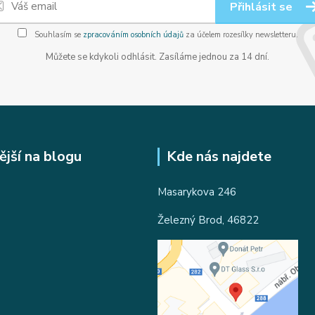
Přihlásit se
Souhlasím se
zpracováním osobních údajů
za účelem rozesílky newsletteru.
Můžete se kdykoli odhlásit. Zasíláme jednou za 14 dní.
ější na blogu
Kde nás najdete
Masarykova 246
Železný Brod, 46822