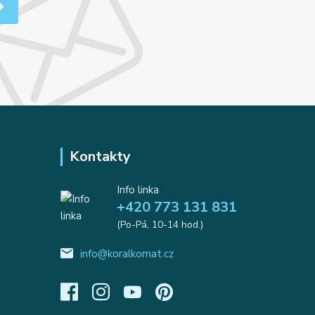
Kontakty
Info linka
+420 773 131 831
(Po-Pá, 10-14 hod.)
info@koralkomat.cz