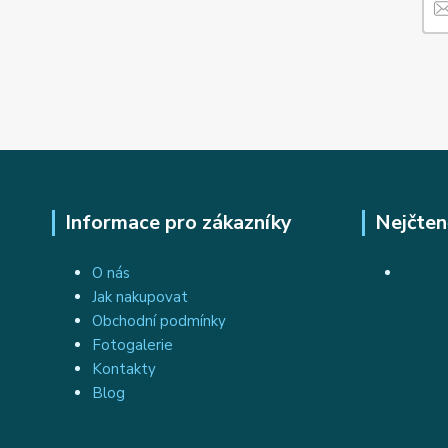
Informace pro zákazníky
Nejčten
O nás
Jak nakupovat
Obchodní podmínky
Fotogalerie
Kontakty
Blog