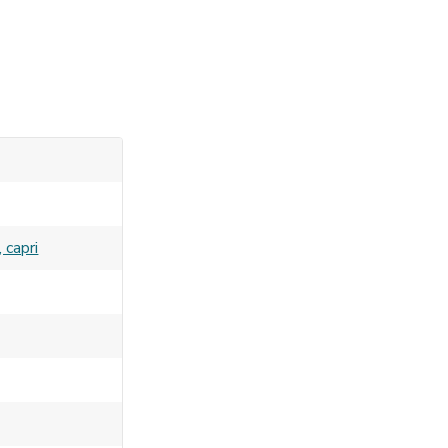
 capri