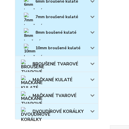
6mm broušené kulaté
7mm broušené kulaté
8mm boušené kulaté
10mm broušené kulaté
BROUŠENÉ TVAROVÉ
MAČKANÉ KULATÉ
MAČKANÉ TVAROVÉ
DVOUDÍROVÉ KORÁLKY