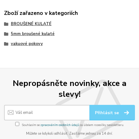
Zboží zařazeno v kategoriích
BROUŠENÉ KULATÉ
5mm broušené kulaté
vakuové pokovy
Nepropásněte novinky, akce a
slevy!
Přihlásit se
Souhlasím se
zpracováním osobních údajů
za účelem rozesílky newsletteru.
Můžete se kdykoli odhlásit. Zasíláme jednou za 14 dní.