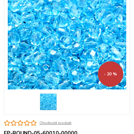
- 20 %
Ohodnotit produkt
FP-ROUND-05-60010-00000