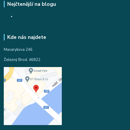
Nejčtenější na blogu
Kde nás najdete
Masarykova 246
Železný Brod, 46822