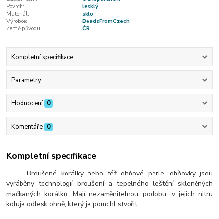
Povrch:
lesklý
Materiál:
sklo
Výrobce:
BeadsFromCzech
Země původu:
ČR
Kompletní specifikace
Parametry
Hodnocení
0
Komentáře
0
Kompletní specifikace
Broušené korálky nebo též ohňové perle, ohňovky jsou
vyráběny technologií broušení a tepelného leštění skleněných
mačkaných korálků. Mají nezaměnitelnou podobu, v jejich nitru
koluje odlesk ohně, který je pomohl stvořit.