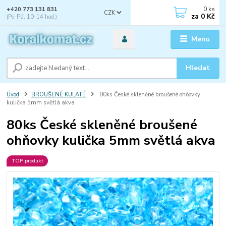
0
ks
+420 773 131 831
CZK
za
0 Kč
(Po-Pá, 10-14 hod.)
Menu
Hledat
Úvod
BROUŠENÉ KULATÉ
80ks České skleněné broušené ohňovky
kulička 5mm světlá akva
80ks České skleněné broušené
ohňovky kulička 5mm světlá akva
TOP produkt