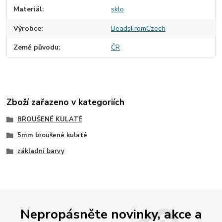
Materiál
sklo
Výrobce
BeadsFromCzech
Země původu
ČR
Zboží zařazeno v kategoriích
BROUŠENÉ KULATÉ
5mm broušené kulaté
základní barvy
Nepropásněte novinky, akce a