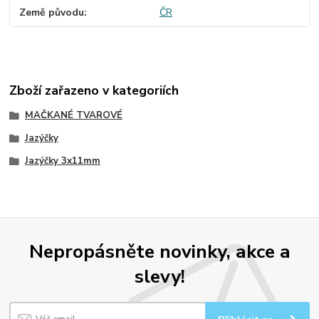
Země původu
ČR
Zboží zařazeno v kategoriích
MAČKANÉ TVAROVÉ
Jazýčky
Jazýčky 3x11mm
Nepropásněte novinky, akce a
slevy!