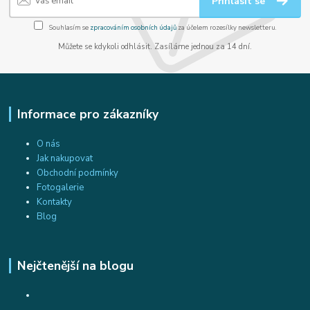
Přihlásit se
Souhlasím se
zpracováním osobních údajů
za účelem rozesílky newsletteru.
Můžete se kdykoli odhlásit. Zasíláme jednou za 14 dní.
Informace pro zákazníky
O nás
Jak nakupovat
Obchodní podmínky
Fotogalerie
Kontakty
Blog
Nejčtenější na blogu