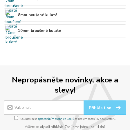
8mm boušené kulaté
10mm broušené kulaté
Nepropásněte novinky, akce a
slevy!
Přihlásit se
Souhlasím se
zpracováním osobních údajů
za účelem rozesílky newsletteru.
Můžete se kdykoli odhlásit. Zasíláme jednou za 14 dní.