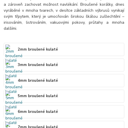
a zároveň zachovat možnost navlékání. Broušené korálky, dnes
vyráběné v mnoha tvarech, v desítce základních výbrusů vynikají
svým třpytem, který je umocňován širokou škálou zušlechtění –
irisováním, listrováním, vakuovými pokovy, průtahy a mnoha
dalšími.
2mm broušené kulaté
3mm broušené kulaté
4mm broušené kulaté
5mm broušené kulaté
6mm broušené kulaté
7mm broušené kulaté