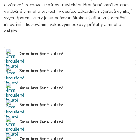
a zároveň zachovat možnost navlékání. Broušené korálky, dnes
vyráběné v mnoha tvarech, v desítce základních výbrusů vynikají
svým třpytem, který je umocňován širokou škálou zušlechtění –
irisováním, listrováním, vakuovými pokovy, průtahy a mnoha
dalšími.
2mm broušené kulaté
3mm broušené kulaté
4mm broušené kulaté
5mm broušené kulaté
6mm broušené kulaté
7mm broušené kulaté