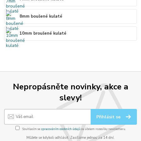
8mm boušené kulaté
10mm broušené kulaté
Nepropásněte novinky, akce a
slevy!
Přihlásit se
Souhlasím se
zpracováním osobních údajů
za účelem rozesílky newsletteru.
Můžete se kdykoli odhlásit. Zasíláme jednou za 14 dní.